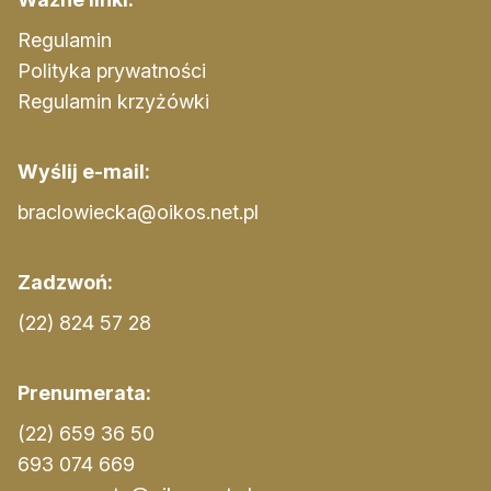
Regulamin
Polityka prywatności
Regulamin krzyżówki
Wyślij e-mail:
braclowiecka@oikos.net.pl
Zadzwoń:
(22) 824 57 28
Prenumerata:
(22) 659 36 50
693 074 669