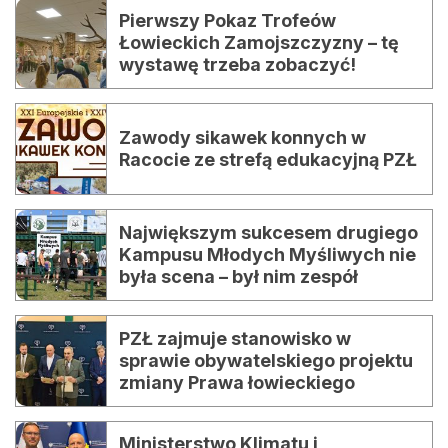
Pierwszy Pokaz Trofeów
Łowieckich Zamojszczyzny – tę
wystawę trzeba zobaczyć!
Zawody sikawek konnych w
Racocie ze strefą edukacyjną PZŁ
Największym sukcesem drugiego
Kampusu Młodych Myśliwych nie
była scena – był nim zespół
PZŁ zajmuje stanowisko w
sprawie obywatelskiego projektu
zmiany Prawa łowieckiego
Ministerstwo Klimatu i