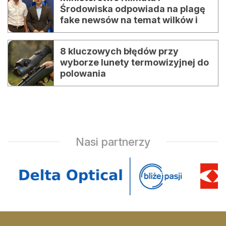
Środowiska odpowiada na plagę
fake newsów na temat wilków i
niedźwiedzi
8 kluczowych błędów przy
wyborze lunety termowizyjnej do
polowania
Artykuł sponsorowany
Nasi partnerzy