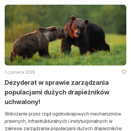
Zamów ogłoszenie do druku
Prenumerata
Kontakt
1 czerwca 2026
Dezyderat w sprawie zarządzania
populacjami dużych drapieżników
uchwalony!
Wdrożenie przez rząd ogólnokrajowych mechanizmów
prawnych, infrastrukturalnych i instytucjonalnych w
zakresie zarządzania populacjami dużych drapieżników