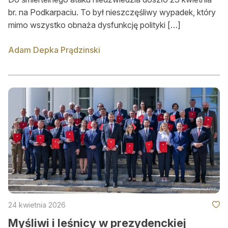
br. na Podkarpaciu. To był nieszczęśliwy wypadek, który
mimo wszystko obnaża dysfunkcję polityki […]
Adam Depka Prądzinski
24 kwietnia 2026
Myśliwi i leśnicy w prezydenckiej