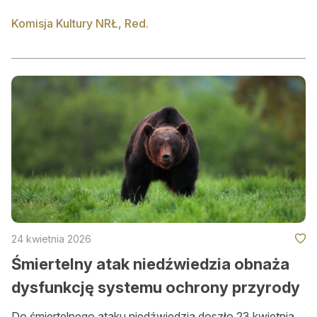
Komisja Kultury NRŁ, Red.
24 kwietnia 2026
Śmiertelny atak niedźwiedzia obnaża
dysfunkcję systemu ochrony przyrody
Do śmiertelnego ataku niedźwiedzia doszło 23 kwietnia