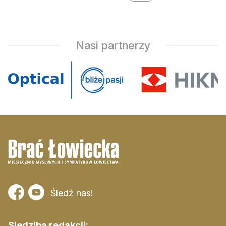
Nasi partnerzy
Śledź nas!
Siedziba redakcji: