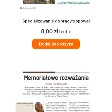
Zamów ogłoszenie do druku
Prenumerata
Specjalizowanie do pracy tropowej
Kontakt
8,00
zł
brutto
Dodaj do koszyka