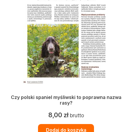
Czy polski spaniel myśliwski to poprawna nazwa
rasy?
8,00
zł
brutto
Dodaj do koszyka