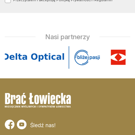
Przeczytałem i akceptuję
Politykę Prywatności
i
Regulamin
Nasi partnerzy
Śledź nas!