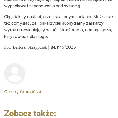
wypadkowi i zapanowania nad sytuacją.
Ciąg dalszy nastąpi, przed skazanym apelacja. Można się
też domyślać, że i oskarżyciel subsydiarny zaskarży
wyrok uniewinniający współoskarżonego, domagając się
kary również dla niego.
|
BŁ
nr 5/2023
Fot. Bartosz Skrzypczak
Cezary Grudziński
Zobacz także: