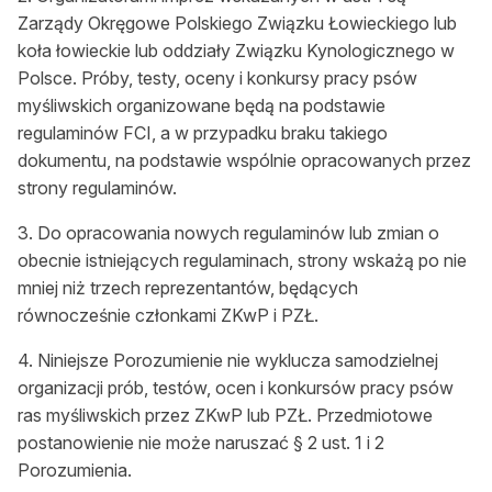
Zarządy Okręgowe Polskiego Związku Łowieckiego lub
koła łowieckie lub oddziały Związku Kynologicznego w
Polsce. Próby, testy, oceny i konkursy pracy psów
myśliwskich organizowane będą na podstawie
regulaminów FCI, a w przypadku braku takiego
dokumentu, na podstawie wspólnie opracowanych przez
strony regulaminów.
3. Do opracowania nowych regulaminów lub zmian o
obecnie istniejących regulaminach, strony wskażą po nie
mniej niż trzech reprezentantów, będących
równocześnie członkami ZKwP i PZŁ.
4. Niniejsze Porozumienie nie wyklucza samodzielnej
organizacji prób, testów, ocen i konkursów pracy psów
ras myśliwskich przez ZKwP lub PZŁ. Przedmiotowe
postanowienie nie może naruszać § 2 ust. 1 i 2
Porozumienia.