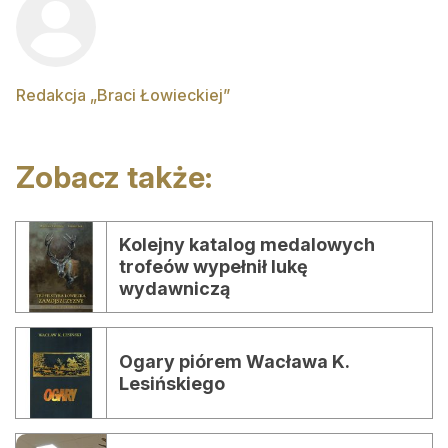
Redakcja „Braci Łowieckiej”
Zobacz także:
Kolejny katalog medalowych
trofeów wypełnił lukę
wydawniczą
Ogary piórem Wacława K.
Lesińskiego