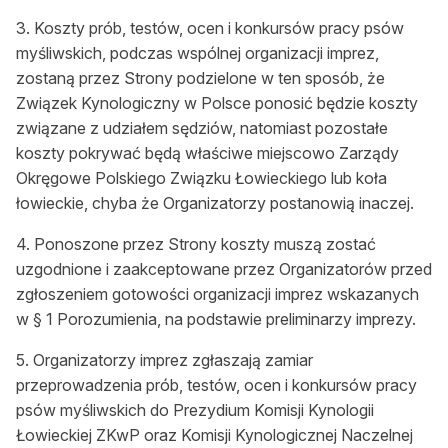
3. Koszty prób, testów, ocen i konkursów pracy psów
myśliwskich, podczas wspólnej organizacji imprez,
zostaną przez Strony podzielone w ten sposób, że
Związek Kynologiczny w Polsce ponosić będzie koszty
związane z udziałem sędziów, natomiast pozostałe
koszty pokrywać będą właściwe miejscowo Zarządy
Okręgowe Polskiego Związku Łowieckiego lub koła
łowieckie, chyba że Organizatorzy postanowią inaczej.
4. Ponoszone przez Strony koszty muszą zostać
uzgodnione i zaakceptowane przez Organizatorów przed
zgłoszeniem gotowości organizacji imprez wskazanych
w § 1 Porozumienia, na podstawie preliminarzy imprezy.
5. Organizatorzy imprez zgłaszają zamiar
przeprowadzenia prób, testów, ocen i konkursów pracy
psów myśliwskich do Prezydium Komisji Kynologii
Łowieckiej ZKwP oraz Komisji Kynologicznej Naczelnej