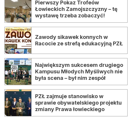
Pierwszy Pokaz Trofeów
Łowieckich Zamojszczyzny – tę
wystawę trzeba zobaczyć!
Zawody sikawek konnych w
Racocie ze strefą edukacyjną PZŁ
Największym sukcesem drugiego
Kampusu Młodych Myśliwych nie
była scena – był nim zespół
PZŁ zajmuje stanowisko w
sprawie obywatelskiego projektu
zmiany Prawa łowieckiego