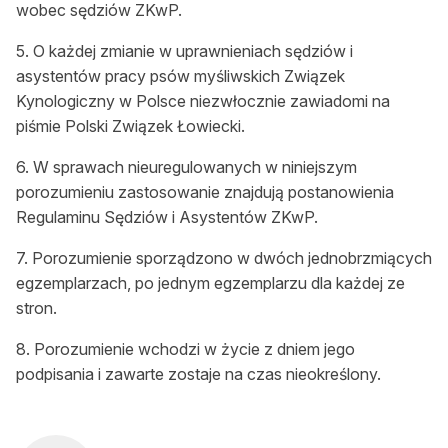
wobec sędziów ZKwP.
5. O każdej zmianie w uprawnieniach sędziów i
asystentów pracy psów myśliwskich Związek
Kynologiczny w Polsce niezwłocznie zawiadomi na
piśmie Polski Związek Łowiecki.
6. W sprawach nieuregulowanych w niniejszym
porozumieniu zastosowanie znajdują postanowienia
Regulaminu Sędziów i Asystentów ZKwP.
7. Porozumienie sporządzono w dwóch jednobrzmiących
egzemplarzach, po jednym egzemplarzu dla każdej ze
stron.
8. Porozumienie wchodzi w życie z dniem jego
podpisania i zawarte zostaje na czas nieokreślony.