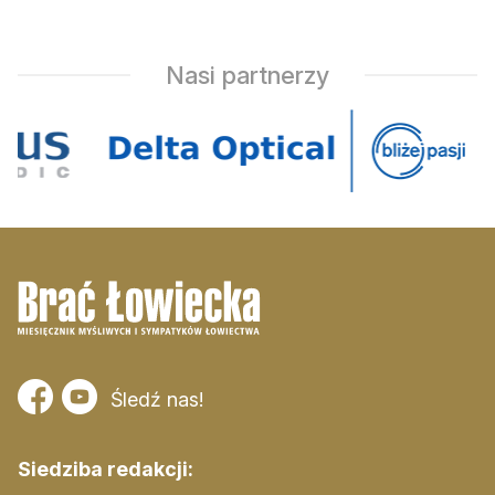
Zamów ogłoszenie do druku
Prenumerata
Nasi partnerzy
Kontakt
Śledź nas!
Siedziba redakcji: