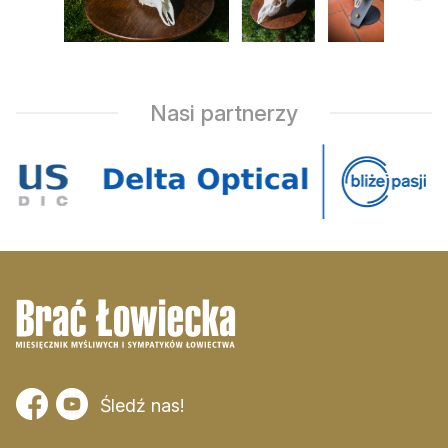
Zamów ogłoszenie do druku
Prenumerata
Kontakt
Nasi partnerzy
Śledź nas!