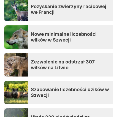
Pozyskanie zwierzyny racicowej
we Francji
Nowe minimalne liczebności
wilków w Szwecji
Zezwolenie na odstrzał 307
wilków na Litwie
Szacowanie liczebności dzików w
Szwecji