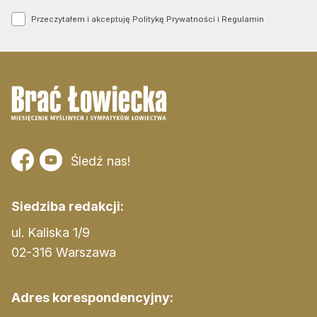
Przeczytałem i akceptuję
Politykę Prywatności
i
Regulamin
Śledź nas!
Siedziba redakcji:
ul. Kaliska 1/9
02-316 Warszawa
Adres korespondencyjny: