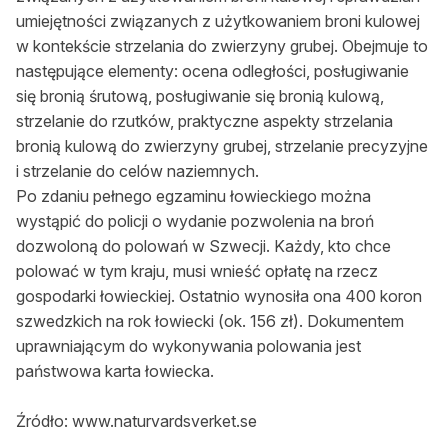
umiejętności związanych z użytkowaniem broni kulowej
w kontekście strzelania do zwierzyny grubej. Obejmuje to
następujące elementy: ocena odległości, posługiwanie
się bronią śrutową, posługiwanie się bronią kulową,
strzelanie do rzutków, praktyczne aspekty strzelania
bronią kulową do zwierzyny grubej, strzelanie precyzyjne
i strzelanie do celów naziemnych.
Po zdaniu pełnego egzaminu łowieckiego można
wystąpić do policji o wydanie pozwolenia na broń
dozwoloną do polowań w Szwecji. Każdy, kto chce
polować w tym kraju, musi wnieść opłatę na rzecz
gospodarki łowieckiej. Ostatnio wynosiła ona 400 koron
szwedzkich na rok łowiecki (ok. 156 zł). Dokumentem
uprawniającym do wykonywania polowania jest
państwowa karta łowiecka.
Źródło: www.naturvardsverket.se