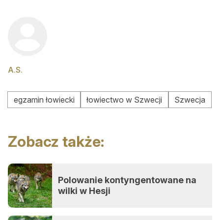
A.S.
egzamin łowiecki
łowiectwo w Szwecji
Szwecja
Zobacz także:
Polowanie kontyngentowane na
wilki w Hesji