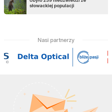
Ubyło 239 niedźwiedzi ze
słowackiej populacji
Nasi partnerzy