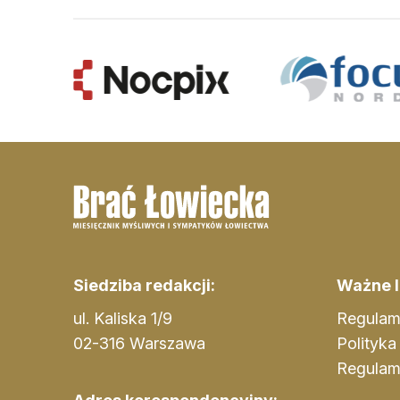
Siedziba redakcji:
Ważne li
ul. Kaliska 1/9
Regulam
02-316 Warszawa
Polityka
Regulam