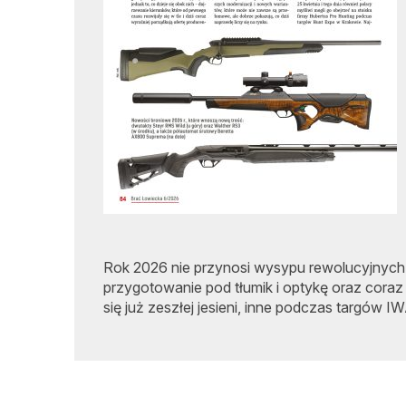
Rok 2026 nie przynosi wysypu rewolucyjnych ko
przygotowanie pod tłumik i optykę oraz cora
się już zeszłej jesieni, inne podczas targów 