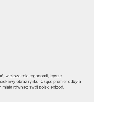
ń, większa rola ergonomii, lepsze
 ciekawy obraz rynku. Część premier odbyła
h miała również swój polski epizod.