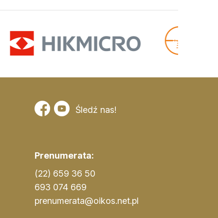
Śledź nas!
Prenumerata:
(22) 659 36 50
693 074 669
prenumerata@oikos.net.pl