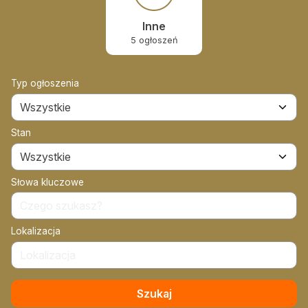
Zamów ogłoszenie do druku
Inne
Prenumerata
5 ogłoszeń
Kontakt
Typ ogłoszenia
Stan
Słowa kluczowe
Lokalizacja
Szukaj