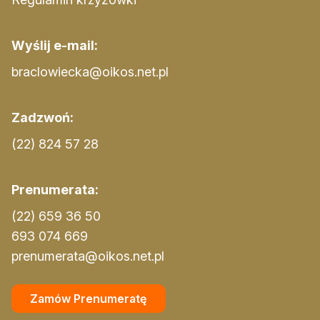
Wyślij e-mail:
braclowiecka@oikos.net.pl
Zadzwoń:
(22) 824 57 28
Prenumerata:
(22) 659 36 50
693 074 669
prenumerata@oikos.net.pl
Zamów Prenumeratę
Sklep Oikos
Zaloguj