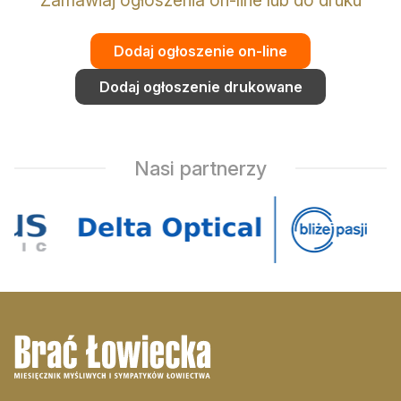
Zamawiaj ogłoszenia on-line lub do druku
Dodaj ogłoszenie on-line
Dodaj ogłoszenie drukowane
Nasi partnerzy