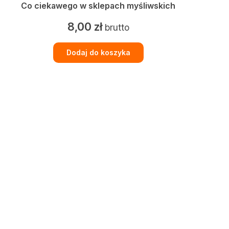
Co ciekawego w sklepach myśliwskich
8,00
zł
brutto
Dodaj do koszyka