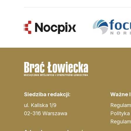
Siedziba redakcji:
Ważne li
ul. Kaliska 1/9
Regulam
02-316 Warszawa
Polityka
Regulam