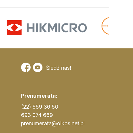
Śledź nas!
Prenumerata:
(22) 659 36 50
693 074 669
prenumerata@oikos.net.pl