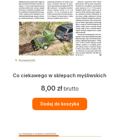
Co ciekawego w sklepach myśliwskich
8,00
zł
brutto
Dodaj do koszyka