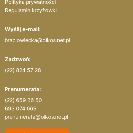
Polityka prywatności
Regulamin krzyżówki
Wyślij e-mail:
braclowiecka@oikos.net.pl
Zadzwoń:
(22) 824 57 28
Prenumerata:
(22) 659 36 50
693 074 669
prenumerata@oikos.net.pl