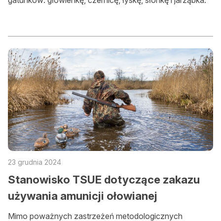
gatunków: głowienkę, czernicę, łyskę, słonkę i jarząbka.
23 grudnia 2024
Stanowisko TSUE dotyczące zakazu
używania amunicji ołowianej
Mimo poważnych zastrzeżeń metodologicznych