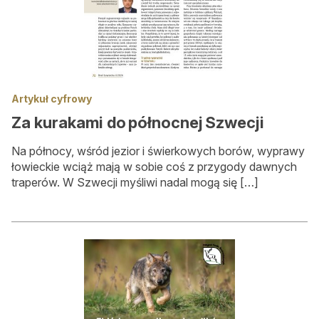
Artykuł cyfrowy
Za kurakami do północnej Szwecji
Na północy, wśród jezior i świerkowych borów, wyprawy
łowieckie wciąż mają w sobie coś z przygody dawnych
traperów. W Szwecji myśliwi nadal mogą się […]