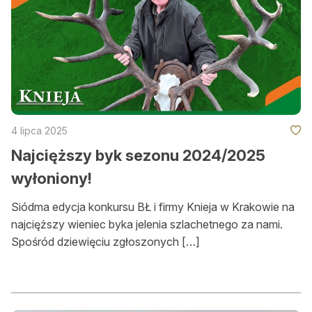
Zamów ogłoszenie do druku
Prenumerata
Kontakt
4 lipca 2025
​Najcięższy byk sezonu 2024/2025
wyłoniony!
Siódma edycja konkursu BŁ i firmy Knieja w Krakowie na
najcięższy wieniec byka jelenia szlachetnego za nami.
Spośród dziewięciu zgłoszonych […]