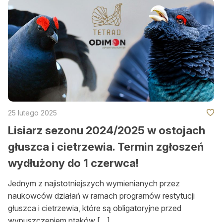
25 lutego 2025
Lisiarz sezonu 2024/2025 w ostojach
głuszca i cietrzewia. Termin zgłoszeń
wydłużony do 1 czerwca!
Jednym z najistotniejszych wymienianych przez
naukowców działań w ramach programów restytucji
głuszca i cietrzewia, które są obligatoryjne przed
wypuszczeniem ptaków […]