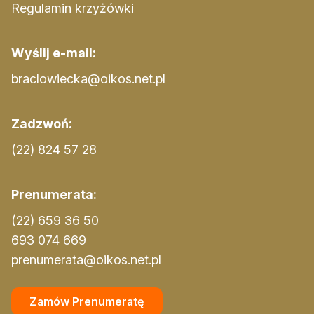
Regulamin krzyżówki
Wyślij e-mail:
braclowiecka@oikos.net.pl
Zadzwoń:
(22) 824 57 28
Prenumerata:
(22) 659 36 50
693 074 669
prenumerata@oikos.net.pl
Zamów Prenumeratę