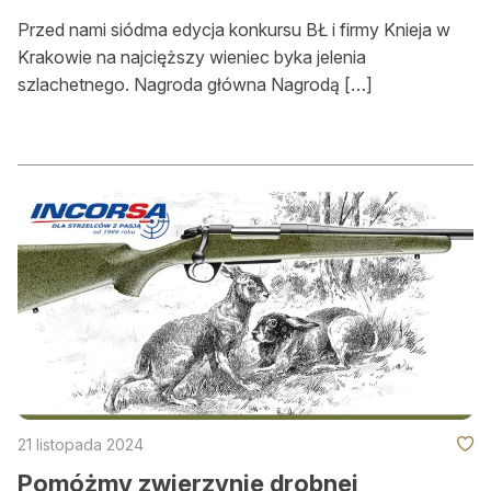
Przed nami siódma edycja konkursu BŁ i firmy Knieja w
Krakowie na najcięższy wieniec byka jelenia
szlachetnego. Nagroda główna Nagrodą […]
21 listopada 2024
Pomóżmy zwierzynie drobnej