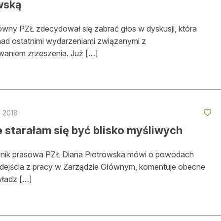
wską
wny PZŁ zdecydował się zabrać głos w dyskusji, która
nad ostatnimi wydarzeniami związanymi z
waniem zrzeszenia. Już […]
a 2018
 starałam się być blisko myśliwych
znik prasowa PZŁ Diana Piotrowska mówi o powodach
dejścia z pracy w Zarządzie Głównym, komentuje obecne
władz […]