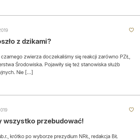
2019
szło z dzikami?
czarnego zwierza doczekaliśmy się reakcji zarówno PZŁ,
sterstwa Środowiska. Pojawiły się też stanowiska służb
jnych. Nie […]
2019
 wszystko przebudować!
ub.r., krótko po wyborze prezydium NRŁ, redakcja BŁ