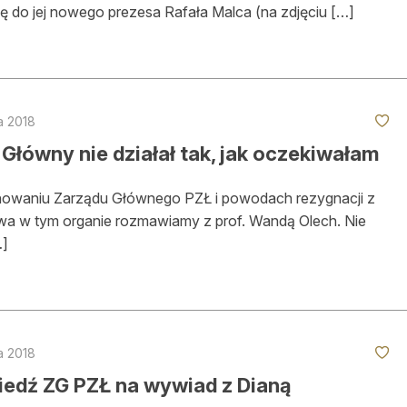
ię do jej nowego prezesa Rafała Malca (na zdjęciu […]
a 2018
Główny nie działał tak, jak oczekiwałam
nowaniu Zarządu Głównego PZŁ i powodach rezygnacji z
wa w tym organie rozmawiamy z prof. Wandą Olech. Nie
…]
a 2018
edź ZG PZŁ na wywiad z Dianą